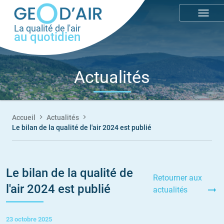
Aller
menu
au
La qualité de l'air
contenu
au quotidien
principal
Actualités
Accueil
Actualités
Le bilan de la qualité de l'air 2024 est publié
Fil
d'Ariane
Le bilan de la qualité de
Retourner aux
l'air 2024 est publié
actualités
23 octobre 2025