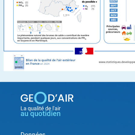
La qualité de l'air
Pied
au quotidien
de
page
Données