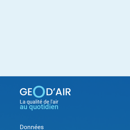
d'Ariane
La qualité de l'air
Pied
au quotidien
de
page
Données